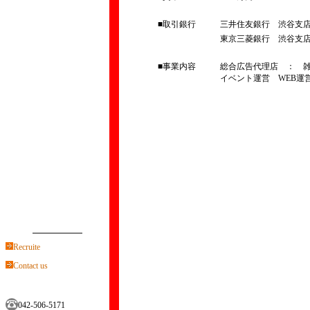
■取引銀行
三井住友銀行 渋谷支
東京三菱銀行 渋谷支
■事業内容
総合広告代理店 ： 雑
イベント運営 WEB運
Recruite
Contact us
042-506-5171